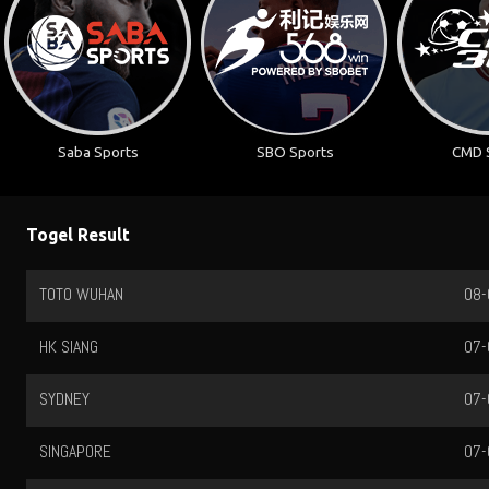
Saba Sports
SBO Sports
CMD 
Togel Result
TOTO WUHAN
08-
HK SIANG
07-
SYDNEY
07-
SINGAPORE
07-