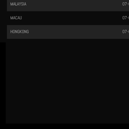
MALAYSIA
07-
MACAU
07-
HONGKONG
07-