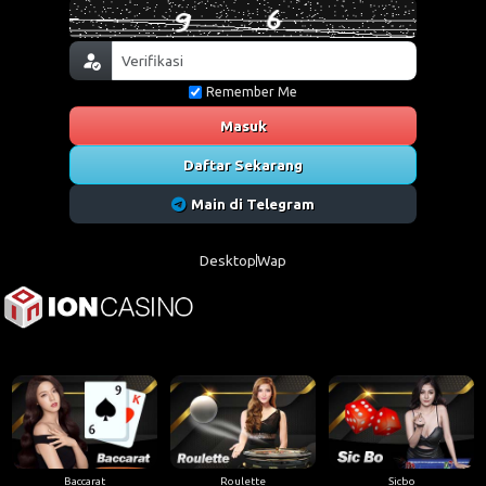
Remember Me
Masuk
Daftar Sekarang
Main di Telegram
Desktop
Wap
Baccarat
Roulette
Sicbo