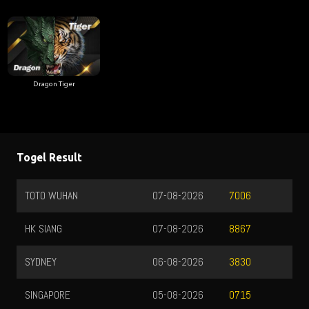
Dragon Tiger
Togel Result
TOTO WUHAN
07-08-2026
7006
HK SIANG
07-08-2026
8867
SYDNEY
06-08-2026
3830
SINGAPORE
05-08-2026
0715