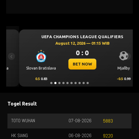
UEFA CHAMPIONS LEAGUE QUALIFIERS
August 12, 2026 — 01:15 WIB
0 : 0
Previous
Next
BET NOW
Slovan Bratislava
Mjallby
0.5
0.83
-0.5
0.99
Togel Result
TOTO WUHAN
07-08-2026
5883
HK SIANG
06-08-2026
9220