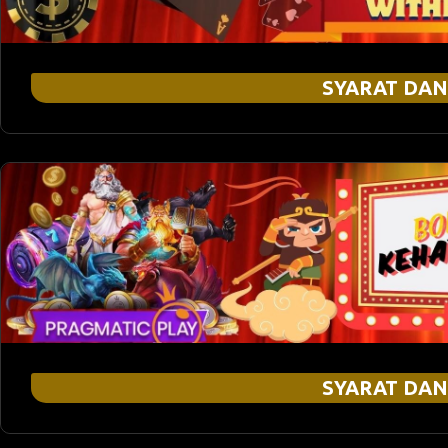
BONUS INI SEBESAR 5% DARI KEKALAHAN TOTALMU. (Max 5 juta).
SYARAT DA
EXTRA BONUS WD
RAIHLAH BONUS WD DARI MONYETJP
EVENT
BONUS
WD 5X
5%
WD 10X
10%
WD 15X
15%
WD 20X
20%
SYARAT DAN KETENTUAN BERLAKU:
BONUS DAPAT DI CLAIM 1X DALAM 1 HARI.
BONUS BERLAKU UNTUK SEMUA PERMAINAN SLOT.
APABILA TERINDIKASI KECURANGAN, MAKA PIHAK KAMI BERHAK ANULIR PROMO INI.
PROMO INI TIDAK BISA DI GABUNG DENGAN PROMO LAINNYA
WAJIB CLAIM HADIAH SEBELUM MELAKUKAN PUTARAN SELANJUTNYA
BONUS DIKENAKAN TO X1.
SYARAT DA
BONUS DAPAT DI CLAIM DI GRUP TELEGRAM KAMI DENGAN MENCANTUMKAN SCREENSHOT HISTOR
(
KLIK DISINI UNTUK JOIN GRUP)
EXTRA BONUS KEHADIRAN