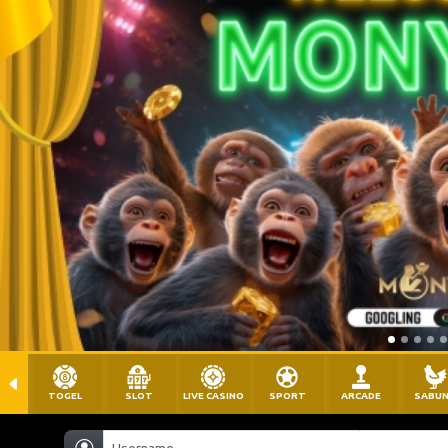
APABILA TERINDIKASI KECURANGAN, MAKA PIHAK KAMI BERHAK ANULIR PROMO INI.
BONUS DAPAT DI CLAIM DI GRUP TELEGRAM KAMI.
(
KLIK DISINI UNTUK JOIN GRUP)
TOGEL
SLOT
LIVE CASINO
SPORT
ARCADE
SABU