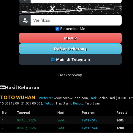
Remember Me
Masuk
Daftar Sekarang
Main di Telegram
Desktop
Wap
Hasil Keluaran
TOTO WUHAN
Website:
www.totowuhan.com
, Hari:
Setiap Hari ( 09:00 | 12:
15:00 | 18:00 | 21:00 | 00:00 )
, Tutup:
Tiap 3 jam
, Result:
Tiap 3 jam
No
Tanggal
Hari
Pasaran
Result
1
08 Aug 2026
Sabtu
TWH - 545
2605
2
08 Aug 2026
Sabtu
TWH - 544
4280